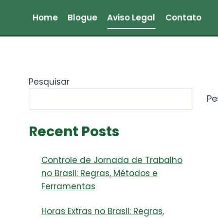
Home
Blogue
Aviso Legal
Contato
Pesquisar
Pe
Recent Posts
Controle de Jornada de Trabalho
no Brasil: Regras, Métodos e
Ferramentas
Horas Extras no Brasil: Regras,