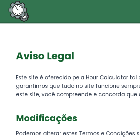
Pular
para
o
Conteúdo
Aviso Legal
Este site é oferecido pela Hour Calculator ta
garantimos que tudo no site funcione sempre 
este site, você compreende e concorda que o e
Modificações
Podemos alterar estes Termos e Condições s