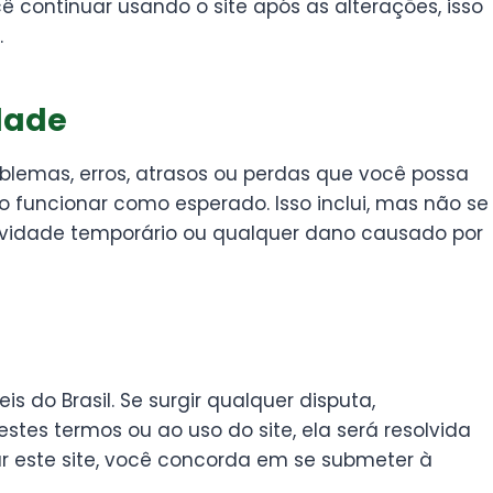
 continuar usando o site após as alterações, isso
.
dade
blemas, erros, atrasos ou perdas que você possa
ão funcionar como esperado. Isso inclui, mas não se
atividade temporário ou qualquer dano causado por
s do Brasil. Se surgir qualquer disputa,
tes termos ou ao uso do site, ela será resolvida
sar este site, você concorda em se submeter à