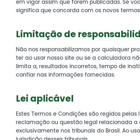
em vigor assim que forem publicadas. Se você
significa que concorda com os novos termos
Limitação de responsabili
Não nos responsabilizamos por quaisquer pro
ter ao usar nosso site ou se a calculadora n
limita a, resultados incorretos, tempo de in
confiar nas informações fornecidas.
Lei aplicável
Estes Termos e Condições são regidos pelas lei
reclamação ou questão legal relacionada a es
exclusivamente nos tribunais do Brasil. Ao u
jurisdição desses tribunais.