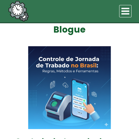
Pular
para
o
Blogue
Conteúdo