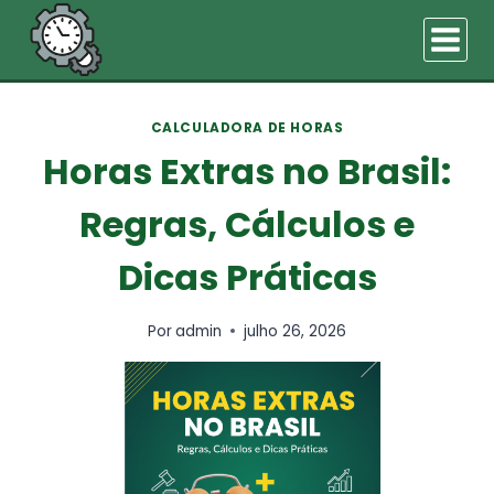
Pular
para
o
Conteúdo
CALCULADORA DE HORAS
Horas Extras no Brasil:
Regras, Cálculos e
Dicas Práticas
Por
admin
julho 26, 2026